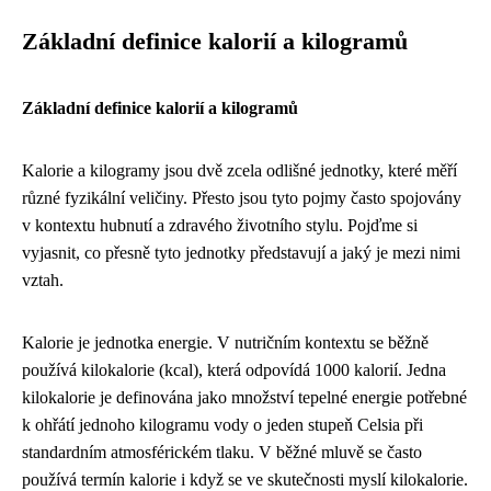
Základní definice kalorií a kilogramů
Základní definice kalorií a kilogramů
Kalorie a kilogramy jsou dvě zcela odlišné jednotky, které měří
různé fyzikální veličiny. Přesto jsou tyto pojmy často spojovány
v kontextu hubnutí a zdravého životního stylu. Pojďme si
vyjasnit, co přesně tyto jednotky představují a jaký je mezi nimi
vztah.
Kalorie je jednotka energie. V nutričním kontextu se běžně
používá kilokalorie (kcal), která odpovídá 1000 kalorií. Jedna
kilokalorie je definována jako množství tepelné energie potřebné
k ohřátí jednoho kilogramu vody o jeden stupeň Celsia při
standardním atmosférickém tlaku. V běžné mluvě se často
používá termín kalorie i když se ve skutečnosti myslí kilokalorie.