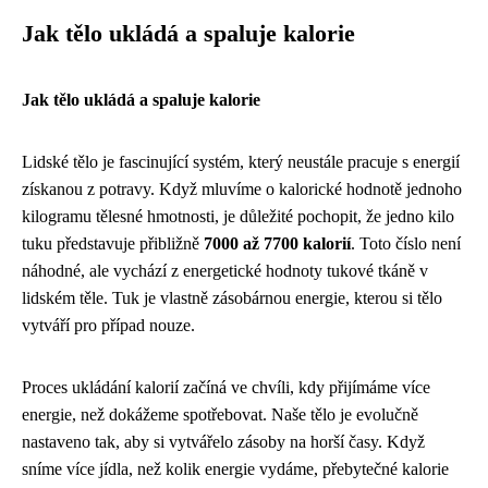
Jak tělo ukládá a spaluje kalorie
Jak tělo ukládá a spaluje kalorie
Lidské tělo je fascinující systém, který neustále pracuje s energií
získanou z potravy. Když mluvíme o kalorické hodnotě jednoho
kilogramu tělesné hmotnosti, je důležité pochopit, že jedno kilo
tuku představuje přibližně
7000 až 7700 kalorií
. Toto číslo není
náhodné, ale vychází z energetické hodnoty tukové tkáně v
lidském těle. Tuk je vlastně zásobárnou energie, kterou si tělo
vytváří pro případ nouze.
Proces ukládání kalorií začíná ve chvíli, kdy přijímáme více
energie, než dokážeme spotřebovat. Naše tělo je evolučně
nastaveno tak, aby si vytvářelo zásoby na horší časy. Když
sníme více jídla, než kolik energie vydáme, přebytečné kalorie