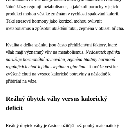
štítné žlázy regulují metabolismus, a jakékoli poruchy v jejich
produkci mohou vést ke změnám v rychlosti spalování kalorií.
Také stresové hormony jako kortizol mohou ovlivnit
metabolismus a způsobit ukládání tuku, zejména v oblasti břicha.
Kvalita a délka spánku jsou často přehlíženými faktory, které
však mají významný vliv na metabolismus.
Nedostatek spánku
narušuje hormonální rovnováhu, zejména hladiny hormonů
regulujících chuť k jídlu - leptinu a ghrelinu.
To může vést ke
zvýšené chuti na vysoce kalorické potraviny a následně k
přibírání na váze.
Reálný úbytek váhy versus kalorický
deficit
Reálný úbytek váhy je často složitější než pouhý matematický