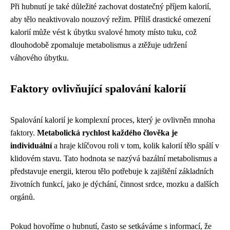
Při hubnutí je také důležité zachovat dostatečný příjem kalorií,
aby tělo neaktivovalo nouzový režim. Příliš drastické omezení
kalorií může vést k úbytku svalové hmoty místo tuku, což
dlouhodobě zpomaluje metabolismus a ztěžuje udržení
váhového úbytku.
Faktory ovlivňující spalování kalorií
Spalování kalorií je komplexní proces, který je ovlivněn mnoha
faktory.
Metabolická rychlost každého člověka je
individuální
a hraje klíčovou roli v tom, kolik kalorií tělo spálí v
klidovém stavu. Tato hodnota se nazývá bazální metabolismus a
představuje energii, kterou tělo potřebuje k zajištění základních
životních funkcí, jako je dýchání, činnost srdce, mozku a dalších
orgánů.
Pokud hovoříme o hubnutí, často se setkáváme s informací, že