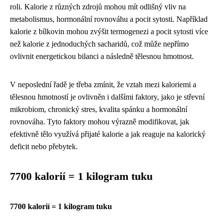
roli. Kalorie z různých zdrojů mohou mít odlišný vliv na
metabolismus, hormonální rovnováhu a pocit sytosti. Například
kalorie z bílkovin mohou zvýšit termogenezi a pocit sytosti více
než kalorie z jednoduchých sacharidů, což může nepřímo
ovlivnit energetickou bilanci a následně tělesnou hmotnost.
V neposlední řadě je třeba zmínit, že vztah mezi kaloriemi a
tělesnou hmotností je ovlivněn i dalšími faktory, jako je střevní
mikrobiom, chronický stres, kvalita spánku a hormonální
rovnováha. Tyto faktory mohou výrazně modifikovat, jak
efektivně tělo využívá přijaté kalorie a jak reaguje na kalorický
deficit nebo přebytek.
7700 kalorií = 1 kilogram tuku
7700 kalorií = 1 kilogram tuku