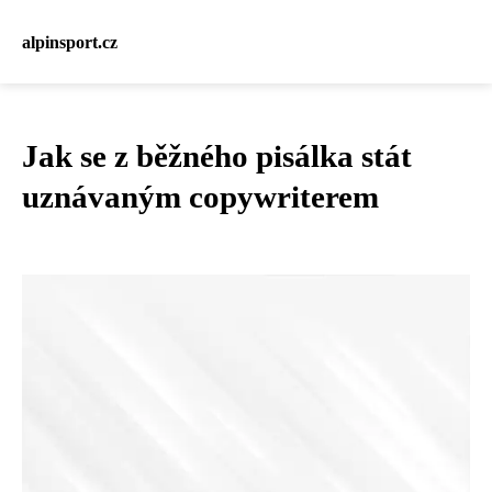
alpinsport.cz
Jak se z běžného pisálka stát
uznávaným copywriterem