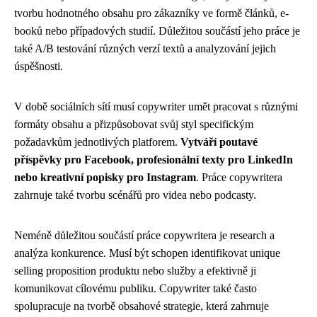
tvorbu hodnotného obsahu pro zákazníky ve formě článků, e-
booků nebo případových studií. Důležitou součástí jeho práce je
také A/B testování různých verzí textů a analyzování jejich
úspěšnosti.
V době sociálních sítí musí copywriter umět pracovat s různými
formáty obsahu a přizpůsobovat svůj styl specifickým
požadavkům jednotlivých platforem.
Vytváří poutavé
příspěvky pro Facebook, profesionální texty pro LinkedIn
nebo kreativní popisky pro Instagram
. Práce copywritera
zahrnuje také tvorbu scénářů pro videa nebo podcasty.
Neméně důležitou součástí práce copywritera je research a
analýza konkurence. Musí být schopen identifikovat unique
selling proposition produktu nebo služby a efektivně ji
komunikovat cílovému publiku. Copywriter také často
spolupracuje na tvorbě obsahové strategie, která zahrnuje