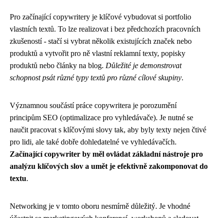
Pro začínající copywritery je klíčové vybudovat si portfolio
vlastních textů. To lze realizovat i bez předchozích pracovních
zkušeností - stačí si vybrat několik existujících značek nebo
produktů a vytvořit pro ně vlastní reklamní texty, popisky
produktů nebo články na blog.
Důležité je demonstrovat
schopnost psát různé typy textů pro různé cílové skupiny
.
Významnou součástí práce copywritera je porozumění
principům SEO (optimalizace pro vyhledávače). Je nutné se
naučit pracovat s klíčovými slovy tak, aby byly texty nejen čtivé
pro lidi, ale také dobře dohledatelné ve vyhledávačích.
Začínající copywriter by měl ovládat základní nástroje pro
analýzu klíčových slov a umět je efektivně zakomponovat do
textu
.
Networking je v tomto oboru nesmírně důležitý. Je vhodné