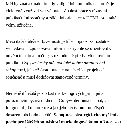
Měl by znát aktuální trendy v digitální komunikaci a umět je
efektivně využívat ve své práci. Znalost práce s různými
publikačními systémy a základní orientace v HTML jsou také
velmi užitečné.
Mezi další důležité dovednosti patří schopnost samostatně
vyhledávat a zpracovávat informace, rychle se orientovat v
novém tématu a umět jej srozumitelně představit cílovému
publiku.
Copywriter by měl mít také dobré organizační
schopnosti
, jelikož často pracuje na několika projektech
současně a musí dodržovat stanovené termíny.
Neméně důležitá je znalost marketingových principů a
porozumění byznysu klienta. Copywriter musí chápat, jak
funguje trh, konkurence a jak jeho texty mohou přispět k
dosažení obchodních cílů.
Schopnost strategického myšlení a
pochopení širších souvislostí marketingové komunikace
jsou