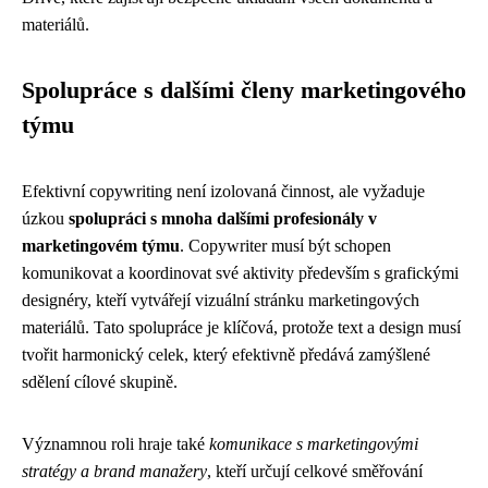
materiálů.
Spolupráce s dalšími členy marketingového
týmu
Efektivní copywriting není izolovaná činnost, ale vyžaduje
úzkou
spolupráci s mnoha dalšími profesionály v
marketingovém týmu
. Copywriter musí být schopen
komunikovat a koordinovat své aktivity především s grafickými
designéry, kteří vytvářejí vizuální stránku marketingových
materiálů. Tato spolupráce je klíčová, protože text a design musí
tvořit harmonický celek, který efektivně předává zamýšlené
sdělení cílové skupině.
Významnou roli hraje také
komunikace s marketingovými
stratégy a brand manažery
, kteří určují celkové směřování