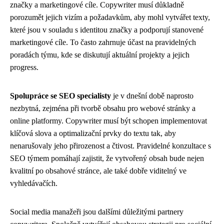
značky a marketingové cíle. Copywriter musí důkladně
porozumět jejich vizím a požadavkům, aby mohl vytvářet texty,
které jsou v souladu s identitou značky a podporují stanovené
marketingové cíle. To často zahrnuje účast na pravidelných
poradách týmu, kde se diskutují aktuální projekty a jejich
progress.
Spolupráce se SEO specialisty
je v dnešní době naprosto
nezbytná, zejména při tvorbě obsahu pro webové stránky a
online platformy. Copywriter musí být schopen implementovat
klíčová slova a optimalizační prvky do textu tak, aby
nenarušovaly jeho přirozenost a čtivost. Pravidelné konzultace s
SEO týmem pomáhají zajistit, že vytvořený obsah bude nejen
kvalitní po obsahové stránce, ale také dobře viditelný ve
vyhledávačích.
Social media manažeři jsou dalšími důležitými partnery