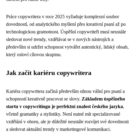
Práce copywritera v roce 2025 vyžaduje komplexní soubor
dovedností, od analytického myšlení přes kreativní psaní až po
technologickou gramotnost. Úspěšní copywriteři musí neustále
sledovat nové trendy, vzdělávat se v nových nástrojích a
především si udržet schopnost vytvářet autentický, lidský obsah,
který osloví cílovou skupinu.
Jak začít kariéru copywritera
Kariéra copywritera začíná především silnou vášní pro psaní a
schopností kreativně pracovat se slovy.
Základem úspěšného
startu v copywritingu je perfektní znalost českého jazyka
,
včetně gramatiky a stylistiky. Není nutné mít specializované
vzdělání v oboru, ale je důležité neustále rozvíjet své dovednosti
a sledovat aktuální trendy v marketingové komunikaci.