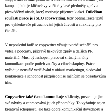
kampaní, kde je klíčové vytvořit chytlavé předměty zpráv a
přesvědčivý obsah, který motivuje příjemce k akci.
Důležitou
součástí práce je i SEO copywriting
, tedy optimalizace textů
pro vyhledávače při zachování jejich čtivosti a atraktivity pro
čtenáře.
V neposlední řadě se copywriter věnuje tvorbě scénářů pro
videa a podcasty, přípravě tiskových zpráv a dalších PR
materiálů. Musí být schopen pracovat s různými tóny
komunikace podle potřeb značky a cílové skupiny. Práce
vyžaduje neustálé vzdělávání v oblasti marketingu, sledování
konkurence a schopnost přizpůsobit se měnícím se požadavkům
trhu.
Copywriter také často komunikuje s klienty
, prezentuje jim
své návrhy a zapracovává jejich připomínky. To vyžaduje nejen
kreativní schopnosti, ale také dobré komunikační dovednosti a