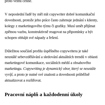
proto velmi cenné.
V neposlední řadě by měl mít copywriter dobré komunikační
dovednosti, protože jeho práce často zahrnuje jednání s klienty,
kolegy z marketingového týmu či grafiky. Musí umět přijímat
zpětnou vazbu, konstruktivně reagovat na připomínky a být
schopen obhájit své nápady a řešení.
Důležitou součástí profilu úspěšného copywritera je také
neustálé sebevzdělávání a sledování aktuálních trendů v oblasti
marketingové komunikace, sociálních médií a obsahového
marketingu.
Copywriting je dynamický obor, který se neustále
vyvíjí
, a proto je nutné své znalosti a dovednosti průběžně
aktualizovat a rozšiřovat.
Pracovní náplň a každodenní úkoly