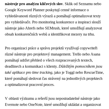
nástroje pro analýzu klíčových slov
. Sklik od Seznamu nebo
Google Keyword Planner poskytují cenné informace o
vyhledávanosti různých výrazů a pomáhají optimalizovat texty
pro vyhledávače. Pro monitoring konkurence a inspiraci slouží
nástroje jako Ahrefs nebo SEMrush, které umožňují analyzovat
obsah konkurenčních webů a identifikovat mezery na trhu.
Pro organizaci práce a správu projektů využívají copywriteři
různé nástroje pro projektový management. Trello nebo Asana
pomáhají udržet přehled o všech rozpracovaných textech,
deadlinech a komunikaci s klienty.
Důležitým pomocníkem jsou
také aplikace pro time tracking
, jako je Toggl nebo RescueTime,
které pomáhají sledovat čas strávený na jednotlivých projektech
a optimalizovat pracovní proces.
V oblasti výzkumu a rešerší jsou nepostradatelné nástroje jako
Evernote nebo OneNote, které umožňují ukládat a organizovat