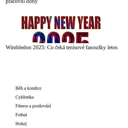
pracovní doby
Wimbledon 2025: Co čeká tenisové fanoušky letos
Běh a kondice
Cyklistika
Fitness a posilování
Fotbal
Hokej