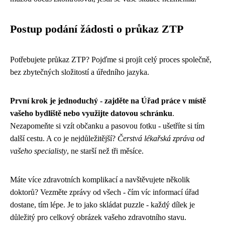
Postup podání žádosti o průkaz ZTP
Potřebujete průkaz ZTP? Pojďme si projít celý proces společně,
bez zbytečných složitostí a úředního jazyka.
První krok je jednoduchý - zajděte na Úřad práce v místě
vašeho bydliště nebo využijte datovou schránku
.
Nezapomeňte si vzít občanku a pasovou fotku - ušetříte si tím
další cestu. A co je nejdůležitější?
Čerstvá lékařská zpráva od
vašeho specialisty
, ne starší než tři měsíce.
Máte více zdravotních komplikací a navštěvujete několik
doktorů? Vezměte zprávy od všech - čím víc informací úřad
dostane, tím lépe. Je to jako skládat puzzle - každý dílek je
důležitý pro celkový obrázek vašeho zdravotního stavu.