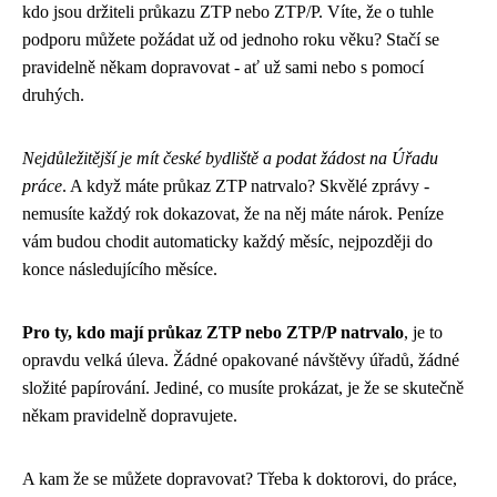
kdo jsou držiteli průkazu ZTP nebo ZTP/P. Víte, že o tuhle
podporu můžete požádat už od jednoho roku věku? Stačí se
pravidelně někam dopravovat - ať už sami nebo s pomocí
druhých.
Nejdůležitější je mít české bydliště a podat žádost na Úřadu
práce
. A když máte průkaz ZTP natrvalo? Skvělé zprávy -
nemusíte každý rok dokazovat, že na něj máte nárok. Peníze
vám budou chodit automaticky každý měsíc, nejpozději do
konce následujícího měsíce.
Pro ty, kdo mají průkaz ZTP nebo ZTP/P natrvalo
, je to
opravdu velká úleva. Žádné opakované návštěvy úřadů, žádné
složité papírování. Jediné, co musíte prokázat, je že se skutečně
někam pravidelně dopravujete.
A kam že se můžete dopravovat? Třeba k doktorovi, do práce,