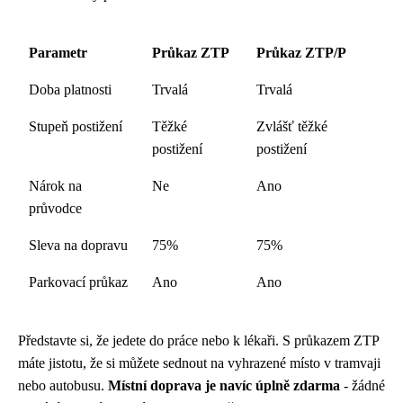
Parametr
Průkaz ZTP
Průkaz ZTP/P
Doba platnosti
Trvalá
Trvalá
Stupeň postižení
Těžké
Zvlášť těžké
postižení
postižení
Nárok na
Ne
Ano
průvodce
Sleva na dopravu
75%
75%
Parkovací průkaz
Ano
Ano
Představte si, že jedete do práce nebo k lékaři. S průkazem ZTP
máte jistotu, že si můžete sednout na vyhrazené místo v tramvaji
nebo autobusu.
Místní doprava je navíc úplně zdarma
- žádné