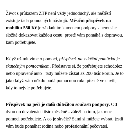
Život s průkazem ZTP není vždy jednoduchý, ale naštěstí
existuje řada pomocných nástrojů.
Měsíční příspěvek na
mobilitu 550 Kč
je základním kamenem podpory - nemusíte
složitě dokazovat každou cestu, prostě vám pomáhá s dopravou,
kam potřebujete.
Když už mluvíme o pomoci,
příspěvek na zvláštní pomůcku je
skutečným pomocníkem
. Představte si, že potřebujete schodolez
nebo upravené auto - tady můžete získat až 200 tisíc korun. Je to
jako když vám někdo podá pomocnou ruku přesně ve chvíli,
kdy to nejvíc potřebujete.
Příspěvek na péči je další důležitou součástí podpory
. Od
dvou do devatenácti tisíc měsíčně - záleží na tom, jak moc
pomoci potřebujete. A co je skvělé? Sami si můžete vybrat, jestli
vám bude pomáhat rodina nebo profesionální pečovatel.