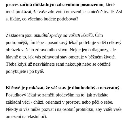
proces začíná důkladným zdravotním posouzením
, které
musí prokázat, že vaše zdravotní omezení je skutečně trvalé. Asi
si říkáte, co všechno budete potřebovat?
Základem jsou
aktuální zprávy od vašich lékařů
. Čím
podrobnější, tím lépe - posudkový lékař potřebuje vidět celkový
obrázek vašeho zdravotního stavu. Nejde jen o diagnózy, ale
hlavně o to, jak vás zdravotní stav omezuje v běžném životě.
Třeba když už nezvládnete sami nakoupit nebo se obtížně
pohybujete i po bytě.
Klíčové je prokázat, že váš stav je dlouhodobý a nezvratný
.
Posudkový lékař se zaměří především na to, jak zvládáte
základní věci - chůzi, orientaci v prostoru nebo péči o sebe.
Někdy si vás může pozvat i na osobní prohlídku, aby viděl vaše
omezení na vlastní oči.