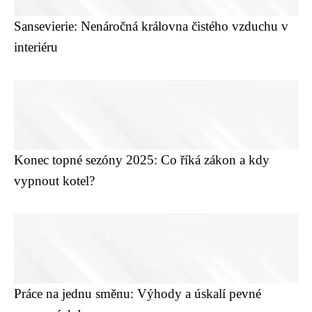
Sansevierie: Nenáročná královna čistého vzduchu v
interiéru
Konec topné sezóny 2025: Co říká zákon a kdy
vypnout kotel?
Práce na jednu směnu: Výhody a úskalí pevné