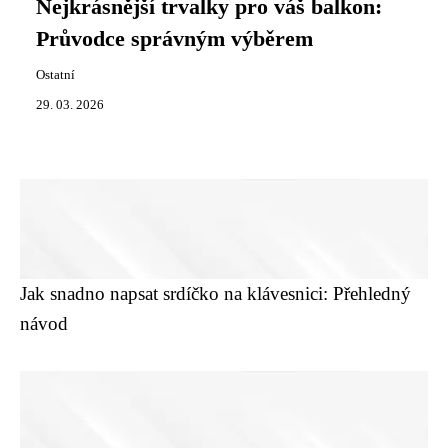
Nejkrásnější trvalky pro váš balkon:
Průvodce správným výběrem
Ostatní
29. 03. 2026
Jak snadno napsat srdíčko na klávesnici: Přehledný
návod