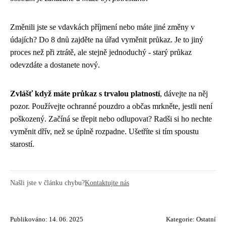
Změnili jste se vdavkách příjmení nebo máte jiné změny v
údajích? Do 8 dnů zajděte na úřad vyměnit průkaz. Je to jiný
proces než při ztrátě, ale stejně jednoduchý - starý průkaz
odevzdáte a dostanete nový.
Zvlášť když máte průkaz s trvalou platností
, dávejte na něj
pozor. Používejte ochranné pouzdro a občas mrkněte, jestli není
poškozený. Začíná se třepit nebo odlupovat? Radši si ho nechte
vyměnit dřív, než se úplně rozpadne. Ušetříte si tím spoustu
starostí.
Našli jste v článku chybu?
Kontaktujte nás
Publikováno: 14. 06. 2025
Kategorie:
Ostatní