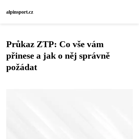
alpinsport.cz
Průkaz ZTP: Co vše vám
přinese a jak o něj správně
požádat