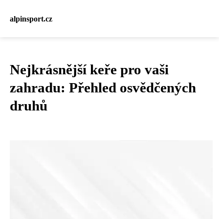
alpinsport.cz
Nejkrásnější keře pro vaši
zahradu: Přehled osvědčených
druhů