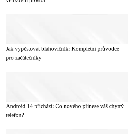
venkovní prostor
Jak vypěstovat blahovičník: Kompletní průvodce
pro začátečníky
Android 14 přichází: Co nového přinese váš chytrý
telefon?