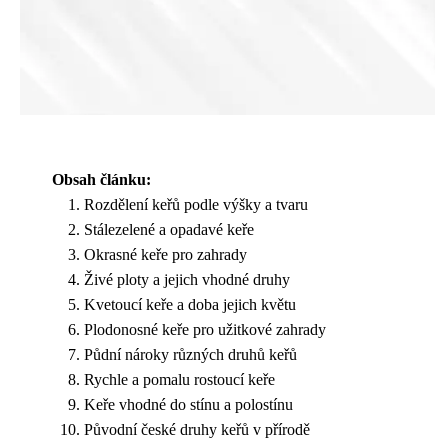
Obsah článku:
Rozdělení keřů podle výšky a tvaru
Stálezelené a opadavé keře
Okrasné keře pro zahrady
Živé ploty a jejich vhodné druhy
Kvetoucí keře a doba jejich květu
Plodonosné keře pro užitkové zahrady
Půdní nároky různých druhů keřů
Rychle a pomalu rostoucí keře
Keře vhodné do stínu a polostínu
Původní české druhy keřů v přírodě