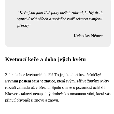
Keře jsou jako živé ploty našich zahrad, každý druh
vypráví svůj příběh a společně tvoří zelenou symfonii
přírody
Květoslav Němec
Kvetoucí keře a doba jejich květu
Zahrada bez kvetoucích keřů? To je jako dort bez třešničky!
Prvním poslem jara je zlatice
, která svými zářivě žlutými květy
rozzáří zahradu už v březnu. Spolu s ní se o pozornost uchází i
lýkovec - takový nenápadný drobeček s omamnou vůní, která vás
přinutí přivonět si znovu a znovu.