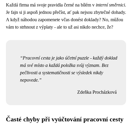
Každá firma má svoje pravidla černé na bílém v
interní směrnici
.
Je fajn si ji aspoň jednou přečíst, ať pak nejsou zbytečné dohady.
A když náhodou zapomenete včas donést doklady? No, můžou
vám to strhnout z výplaty - ale to už asi nikdo nechce, že?
Pracovní cesta je jako účetní puzzle - každý doklad
má své místo a každá položka svůj význam. Bez
pečlivosti a systematičnosti se výsledek nikdy
nepovede.
Zdeňka Procházková
Časté chyby při vyúčtování pracovní cesty