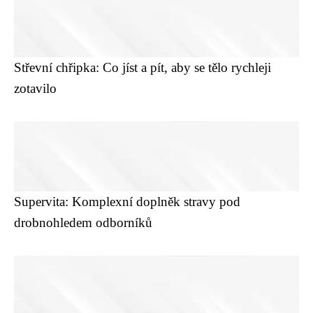
Střevní chřipka: Co jíst a pít, aby se tělo rychleji
zotavilo
Supervita: Komplexní doplněk stravy pod
drobnohledem odborníků