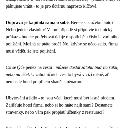
plánujete vrátit - to je pro účtárnu naprosto klíčové.
Doprava je kapitola sama o sobě
. Berete si služební auto?
Nebo jedete vlastním? V tom případě si připravte technický
průkaz - budete potřebovat údaje o spotřebě a číslo havarijního
pojištění. Možná se ptáte proč? No, kdyby se něco stalo, firma
musí vědět, že jste pojištění.
Co se týče peněz na cestu -
můžete dostat zálohu buď na ruku,
nebo na účet
. U zahraničních cest to bývá v cizí měně, ať
nemusíte hned po příletu shánět směnárnu.
Ubytování a jídlo - to jsou věci, které musí být jasné předem.
Zajišťuje hotel firma, nebo si ho máte najít sami? Dostanete
stravenky, nebo vám pak proplatí účtenky z restaurací?