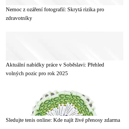
Nemoc z ozáření fotografií: Skrytá rizika pro
zdravotníky
Aktuální nabídky práce v Soběslavi: Přehled
volných pozic pro rok 2025
Sledujte tenis online: Kde najít živé přenosy zdarma