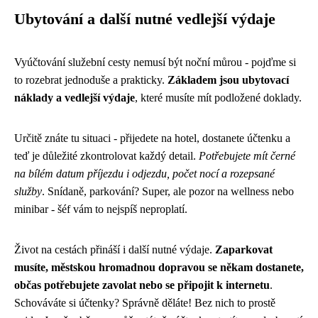
Ubytování a další nutné vedlejší výdaje
Vyúčtování služební cesty nemusí být noční můrou - pojďme si
to rozebrat jednoduše a prakticky.
Základem jsou ubytovací
náklady a vedlejší výdaje
, které musíte mít podložené doklady.
Určitě znáte tu situaci - přijedete na hotel, dostanete účtenku a
teď je důležité zkontrolovat každý detail.
Potřebujete mít černé
na bílém datum příjezdu i odjezdu, počet nocí a rozepsané
služby
. Snídaně, parkování? Super, ale pozor na wellness nebo
minibar - šéf vám to nejspíš neproplatí.
Život na cestách přináší i další nutné výdaje.
Zaparkovat
musíte, městskou hromadnou dopravou se někam dostanete,
občas potřebujete zavolat nebo se připojit k internetu
.
Schováváte si účtenky? Správně děláte! Bez nich to prostě