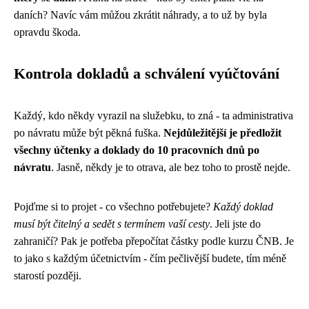
daních? Navíc vám můžou zkrátit náhrady, a to už by byla
opravdu škoda.
Kontrola dokladů a schválení vyúčtování
Každý, kdo někdy vyrazil na služebku, to zná - ta administrativa
po návratu může být pěkná fuška.
Nejdůležitější je předložit
všechny účtenky a doklady do 10 pracovních dnů po
návratu
. Jasně, někdy je to otrava, ale bez toho to prostě nejde.
Pojďme si to projet - co všechno potřebujete?
Každý doklad
musí být čitelný a sedět s termínem vaší cesty
. Jeli jste do
zahraničí? Pak je potřeba přepočítat částky podle kurzu ČNB. Je
to jako s každým účetnictvím - čím pečlivější budete, tím méně
starostí později.