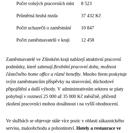
Počet volných pracovních míst
8 523
Průměrná hrubá mzda
37 432 Kč
Počet uchazečů o zaměstnání
10 847
Počet zaměstnavatelů v kraji
12 458
Zaměstnavatelé ve Zlínském kraji nabízejí atraktivní pracovní
podmínky, které zahrnují
flexibilní pracovní dobu, možnost
částečného home office a různé benefity
. Mnoho firem poskytuje
svým zaměstnancům příspěvky na stravování, důchodové
připojištění a další výhody. V administrativním sektoru se platy
pohybují v rozmezí 25 000 až 35 000 Kč měsíčně, přičemž
zkušení pracovníci mohou dosáhnout i na vyšší ohodnocení.
Ve službách se objevuje stále více pozic v oblasti zákaznického
servisu, maloobchodu a pohostinství.
Hotely a restaurace ve