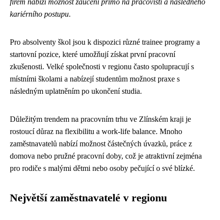
firem nabízí možnost zaučení přímo na pracovišti a následného
kariérního postupu
.
Pro absolventy škol jsou k dispozici různé trainee programy a
startovní pozice, které umožňují získat první pracovní
zkušenosti. Velké společnosti v regionu často spolupracují s
místními školami a nabízejí studentům možnost praxe s
následným uplatněním po ukončení studia.
Důležitým trendem na pracovním trhu ve Zlínském kraji je
rostoucí důraz na flexibilitu a work-life balance. Mnoho
zaměstnavatelů nabízí možnost částečných úvazků, práce z
domova nebo pružné pracovní doby, což je atraktivní zejména
pro rodiče s malými dětmi nebo osoby pečující o své blízké.
Největší zaměstnavatelé v regionu