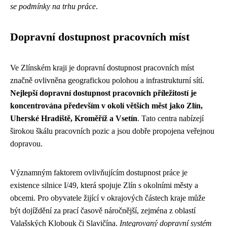
se podmínky na trhu práce
.
Dopravní dostupnost pracovních míst
Ve Zlínském kraji je dopravní dostupnost pracovních míst
značně ovlivněna geografickou polohou a infrastrukturní sítí.
Nejlepší dopravní dostupnost pracovních příležitostí je
koncentrována především v okolí větších měst jako Zlín,
Uherské Hradiště, Kroměříž a Vsetín
. Tato centra nabízejí
širokou škálu pracovních pozic a jsou dobře propojena veřejnou
dopravou.
Významným faktorem ovlivňujícím dostupnost práce je
existence silnice I/49, která spojuje Zlín s okolními městy a
obcemi. Pro obyvatele žijící v okrajových částech kraje může
být dojíždění za prací časově náročnější, zejména z oblastí
Valašských Klobouk či Slavičína.
Integrovaný dopravní systém