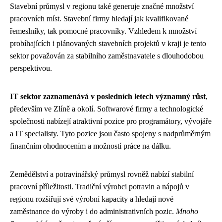
Stavební průmysl v regionu také generuje značné množství
pracovních míst. Stavební firmy hledají jak kvalifikované
řemeslníky, tak pomocné pracovníky. Vzhledem k množství
probíhajících i plánovaných stavebních projektů v kraji je tento
sektor považován za stabilního zaměstnavatele s dlouhodobou
perspektivou.
IT sektor zaznamenává v posledních letech významný růst
,
především ve Zlíně a okolí. Softwarové firmy a technologické
společnosti nabízejí atraktivní pozice pro programátory, vývojáře
a IT specialisty. Tyto pozice jsou často spojeny s nadprůměrným
finančním ohodnocením a možností práce na dálku.
Zemědělství a potravinářský průmysl rovněž nabízí stabilní
pracovní příležitosti. Tradiční výrobci potravin a nápojů v
regionu rozšiřují své výrobní kapacity a hledají nové
zaměstnance do výroby i do administrativních pozic.
Mnoho