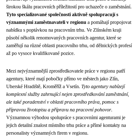
širokou škálu pracovních příležitostí pro uchazeče o zaměstnání.
Tyto specializované společnosti aktivně spolupracují s
významnými zaměstnavateli v regionu
a pomáhají propojovat
nabídku s poptávkou na pracovním trhu. Ve Zlínském kraji
působí několik renomovaných pracovních agentur, které se
zaměřují na různé oblasti pracovního trhu, od dělnických profesí
až po vysoce kvalifikované pozice.
Mezi nejvýznamnější zprostředkovatele práce v regionu patří
agentury, které mají pobočky přímo ve městech jako Zlín,
Uherské Hradiště, Kroměříž a Vsetín.
Tyto agentury nabízejí
komplexní služby zahrnující nejen zprostředkování zaměstnání,
ale také poradenství v oblasti pracovního práva, pomoc s
přípravou životopisu a přípravu na pracovní pohovor
.
Významnou výhodou spolupráce s pracovními agenturami je
jejich detailní znalost místního trhu práce a přímé kontakty na
personalisty významných firem v regionu.