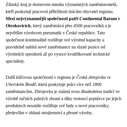
Zlínský kraj je domovem mnoha významných zaměstnavatelů,
kteří poskytují pracovní příležitosti tisícům obyvatel regionu.
Mezi nejvýznamnější společnosti patří Continental Barum v
Otrokovicích
, který zaměstnává přes 4500 pracovníků a je
největším výrobcem pneumatik v České republice. Tato
společnost kontinuálně rozšiřuje své výrobní kapacity a
pravidelně nabírá nové zaměstnance na různé pozice od
výrobních operátorů až po vysoce kvalifikované technické
specialisty.
Další klíčovou společností v regionu je
Česká zbrojovka ve
Uherském Brodě
, která poskytuje práci více než 1800
zaměstnancům. Zbrojovka je známá svou dlouholetou tradicí ve
výrobě ručních palných zbraní a díky rostoucí poptávce po jejich
produktech neustále rozšiřuje své řady o nové pracovníky,
především v oblasti strojírenství a přesné výroby.