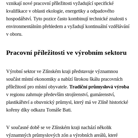
vznikají nové pracovní příležitosti vyžadující specifické
kvalifikace v oblasti ekologie, energetiky a odpadového
hospodářství. Tyto pozice často kombinují technické znalosti s
environmentálním přehledem a vyžadují kontinuální vzdělávání
v oboru.
Pracovní příležitosti ve výrobním sektoru
Výrobní sektor ve Zlínském kraji představuje významnou
součást místní ekonomiky a nabízí širokou škálu pracovních
příležitostí pro místní obyvatele.
Tradiční průmyslová výroba
v regionu zahrnuje především strojírenství, gumárenství,
plastikářství a obuvnický průmysl, který má ve Zlíně historické
kořeny díky odkazu Tomáše Bati.
V současné době se ve Zlínském kraji nachází několik
významných průmyslových zón a výrobních areálů, které