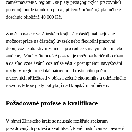
zaměstnavatele v regionu, se platy pedagogických pracovníků
pohybují podle tabulek a praxe, přičemž průměrný plat učitele
dosahuje přibližně 40 000 Kč.
Zaměstnavatelé ve Zlínském kraji stále častěji nabízejí také
možnost práce na částečný úvazek nebo flexibilní pracovní
dobu, což je atraktivní zejména pro rodiče s malými dětmi nebo
studenty. Mnoho firem také poskytuje možnost kariérního růstu
a dalšího vzdělávání, což může vést k postupnému navyšování
mzdy. V regionu je také patrný trend rostoucího počtu
pracovních příležitostí v oblasti zelené ekonomiky a udržitelného
rozvoje, kde se platy pohybují nad krajským průměrem.
Požadované profese a kvalifikace
V rámci Zlínského kraje se neustále rozšiřuje spektrum
požadovaných profesí a kvalifikací, které místní zaměstnavatelé