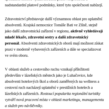
nadstandardní platové podmínky, které tyto společnosti nabízejí.
Zdravotnictví představuje další významnou oblast pro uplatnění
absolventů. Krajská nemocnice Tomáše Bati ve Zlíně, stejně
jako další zdravotnická zařízení v regionu,
aktivně vyhledávají
mladé lékaře, zdravotní sestry a další zdravotnický
personál
. Absolventi zdravotnických oborů mají možnost získat
praxi v moderně vybavených zařízeních a dále se specializovat
ve svém oboru.
V oblasti služeb a cestovního ruchu vznikají příležitosti
především v lázeňských městech jako je Luhačovice, kde
absolventi hotelových škol a oborů zaměřených na wellness a
cestovní ruch nacházejí uplatnění v prestižních hotelech a
lázeňských zařízeních.
Rostoucí popularita regionální turistiky
vytváří nová pracovní místa v oblasti marketingu, managementu
a služeb pro návštěvníky
.