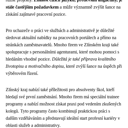
stále častějším požadavkem
a může významně zvýšit šance na
získání zajímavé pracovní pozice.
Pro uchazeče o práci ve službách a administrativě je důležité
sledovat aktuální nabídky na pracovních portálech a přímo na
stránkách zaměstnavatelů. Mnoho firem ve Zlínském kraji také
spolupracuje s personálními agenturami, které mohou pomoci s
hledáním vhodné pozice.
Důležitá je také příprava kvalitního
životopisu a motivačního dopisu
, které zvýší šance na úspěch při
výběrovém řízení.
Zlínský kraj nabízí také příležitosti pro absolventy škol, kteří
hledají své první zaměstnání. Mnoho firem má speciální trainee
programy a nabízí možnost získat praxi pod vedením zkušených
kolegů. Tyto programy často kombinují praktickou práci s
dalším vzděláváním a představují ideální start profesní kariéry v
oblasti služeb a administrativy.