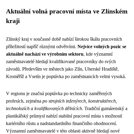
Aktuální volná pracovní místa ve Zlínském
kraji
Zlínský kraj v současné době nabízí širokou škálu pracovních
příležitostí napříč různými odvětvími.
Nejvíce volných pozic se
aktuálně nachází ve výrobním sektoru
, kde významní
zaměstnavatelé hledají kvalifikované pracovníky do svých
závodů. Především ve městech jako Zlín, Uherské Hradiště,
Kroměříž a Vsetín je poptávka po zaměstnancích velmi vysoká.
V regionu je značná poptávka po technicky zaměřených
profesích, zejména
po strojních inženýrech, konstruktérech,
technolozích a kvalifikovaných dělnících
. Tradiční gumárenský a
plastikářský průmysl nabízí stabilní pracovní místa s možností
kariérního růstu a nadstandardního finančního ohodnocení.
Významní zaměstnavatelé v této oblasti aktivně hledají nové