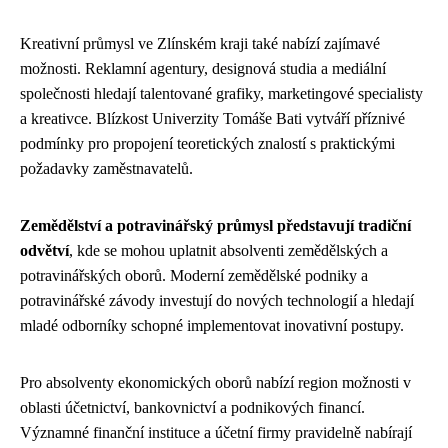
Kreativní průmysl ve Zlínském kraji také nabízí zajímavé
možnosti. Reklamní agentury, designová studia a mediální
společnosti hledají talentované grafiky, marketingové specialisty
a kreativce. Blízkost Univerzity Tomáše Bati vytváří příznivé
podmínky pro propojení teoretických znalostí s praktickými
požadavky zaměstnavatelů.
Zemědělství a potravinářský průmysl představují tradiční
odvětví
, kde se mohou uplatnit absolventi zemědělských a
potravinářských oborů. Moderní zemědělské podniky a
potravinářské závody investují do nových technologií a hledají
mladé odborníky schopné implementovat inovativní postupy.
Pro absolventy ekonomických oborů nabízí region možnosti v
oblasti účetnictví, bankovnictví a podnikových financí.
Významné finanční instituce a účetní firmy pravidelně nabírají