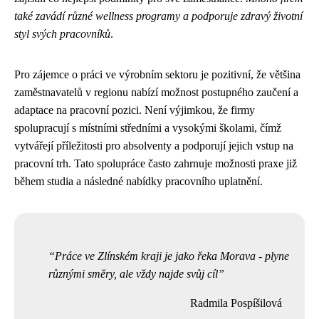
také zavádí různé wellness programy a podporuje zdravý životní
styl svých pracovníků
.
Pro zájemce o práci ve výrobním sektoru je pozitivní, že většina
zaměstnavatelů v regionu nabízí možnost postupného zaučení a
adaptace na pracovní pozici. Není výjimkou, že firmy
spolupracují s místními středními a vysokými školami, čímž
vytvářejí příležitosti pro absolventy a podporují jejich vstup na
pracovní trh. Tato spolupráce často zahrnuje možnosti praxe již
během studia a následné nabídky pracovního uplatnění.
Práce ve Zlínském kraji je jako řeka Morava - plyne
různými směry, ale vždy najde svůj cíl
Radmila Pospíšilová