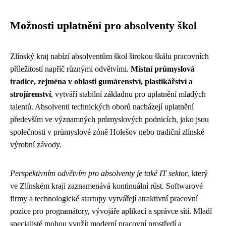
Možnosti uplatnění pro absolventy škol
Zlínský kraj nabízí absolventům škol širokou škálu pracovních
příležitostí napříč různými odvětvími.
Místní průmyslová
tradice, zejména v oblasti gumárenství, plastikářství a
strojírenství
, vytváří stabilní základnu pro uplatnění mladých
talentů. Absolventi technických oborů nacházejí uplatnění
především ve významných průmyslových podnicích, jako jsou
společnosti v průmyslové zóně Holešov nebo tradiční zlínské
výrobní závody.
Perspektivním odvětvím pro absolventy je také IT sektor
, který
ve Zlínském kraji zaznamenává kontinuální růst. Softwarové
firmy a technologické startupy vytvářejí atraktivní pracovní
pozice pro programátory, vývojáře aplikací a správce sítí. Mladí
specialisté mohou využít moderní pracovní prostředí a