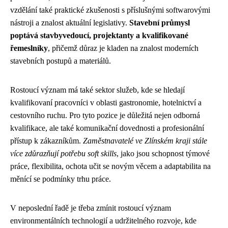
vzdělání také praktické zkušenosti s příslušnými softwarovými
nástroji a znalost aktuální legislativy.
Stavební průmysl
poptává stavbyvedoucí, projektanty a kvalifikované
řemeslníky
, přičemž důraz je kladen na znalost moderních
stavebních postupů a materiálů.
Rostoucí význam má také sektor služeb, kde se hledají
kvalifikovaní pracovníci v oblasti gastronomie, hotelnictví a
cestovního ruchu. Pro tyto pozice je důležitá nejen odborná
kvalifikace, ale také komunikační dovednosti a profesionální
přístup k zákazníkům.
Zaměstnavatelé ve Zlínském kraji stále
více zdůrazňují potřebu soft skills
, jako jsou schopnost týmové
práce, flexibilita, ochota učit se novým věcem a adaptabilita na
měnící se podmínky trhu práce.
V neposlední řadě je třeba zmínit rostoucí význam
environmentálních technologií a udržitelného rozvoje, kde