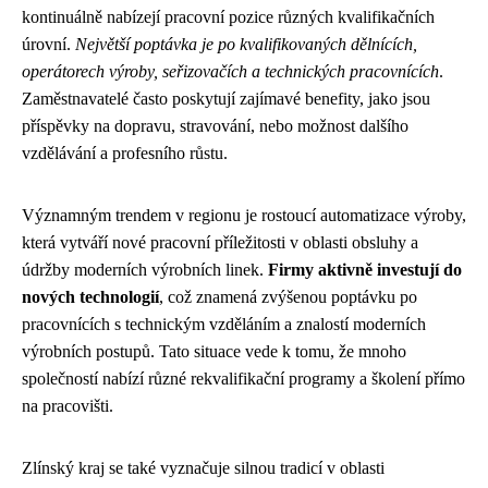
kontinuálně nabízejí pracovní pozice různých kvalifikačních
úrovní.
Největší poptávka je po kvalifikovaných dělnících,
operátorech výroby, seřizovačích a technických pracovnících
.
Zaměstnavatelé často poskytují zajímavé benefity, jako jsou
příspěvky na dopravu, stravování, nebo možnost dalšího
vzdělávání a profesního růstu.
Významným trendem v regionu je rostoucí automatizace výroby,
která vytváří nové pracovní příležitosti v oblasti obsluhy a
údržby moderních výrobních linek.
Firmy aktivně investují do
nových technologií
, což znamená zvýšenou poptávku po
pracovnících s technickým vzděláním a znalostí moderních
výrobních postupů. Tato situace vede k tomu, že mnoho
společností nabízí různé rekvalifikační programy a školení přímo
na pracovišti.
Zlínský kraj se také vyznačuje silnou tradicí v oblasti