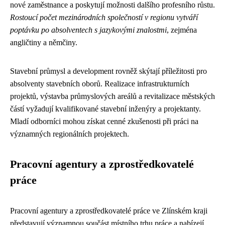
nové zaměstnance a poskytují možnosti dalšího profesního růstu.
Rostoucí počet mezinárodních společností v regionu vytváří
poptávku po absolventech s jazykovými znalostmi
, zejména
angličtiny a němčiny.
Stavební průmysl a development rovněž skýtají příležitosti pro
absolventy stavebních oborů. Realizace infrastrukturních
projektů, výstavba průmyslových areálů a revitalizace městských
částí vyžadují kvalifikované stavební inženýry a projektanty.
Mladí odborníci mohou získat cenné zkušenosti při práci na
významných regionálních projektech.
Pracovní agentury a zprostředkovatelé
práce
Pracovní agentury a zprostředkovatelé práce ve Zlínském kraji
představují významnou součást místního trhu práce a nabízejí