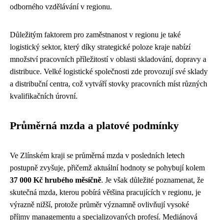
odborného vzdělávání v regionu.
Důležitým faktorem pro zaměstnanost v regionu je také
logistický sektor, který díky strategické poloze kraje nabízí
množství pracovních příležitostí v oblasti skladování, dopravy a
distribuce. Velké logistické společnosti zde provozují své sklady
a distribuční centra, což vytváří stovky pracovních míst různých
kvalifikačních úrovní.
Průměrná mzda a platové podmínky
Ve Zlínském kraji se průměrná mzda v posledních letech
postupně zvyšuje, přičemž aktuální hodnoty se pohybují kolem
37 000 Kč hrubého měsíčně
. Je však důležité poznamenat, že
skutečná mzda, kterou pobírá většina pracujících v regionu, je
výrazně nižší, protože průměr významně ovlivňují vysoké
příjmy managementu a specializovaných profesí. Mediánová