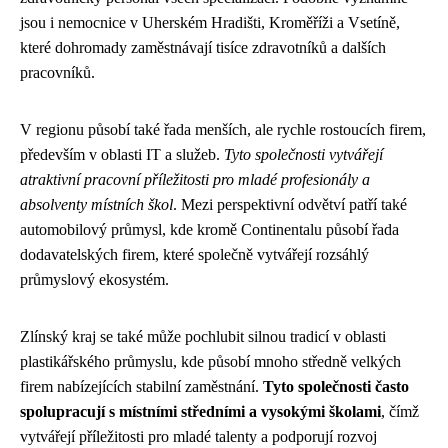
jsou i nemocnice v Uherském Hradišti, Kroměříži a Vsetíně,
které dohromady zaměstnávají tisíce zdravotníků a dalších
pracovníků.
V regionu působí také řada menších, ale rychle rostoucích firem,
především v oblasti IT a služeb.
Tyto společnosti vytvářejí
atraktivní pracovní příležitosti pro mladé profesionály a
absolventy místních škol
. Mezi perspektivní odvětví patří také
automobilový průmysl, kde kromě Continentalu působí řada
dodavatelských firem, které společně vytvářejí rozsáhlý
průmyslový ekosystém.
Zlínský kraj se také může pochlubit silnou tradicí v oblasti
plastikářského průmyslu, kde působí mnoho středně velkých
firem nabízejících stabilní zaměstnání.
Tyto společnosti často
spolupracují s místními středními a vysokými školami
, čímž
vytvářejí příležitosti pro mladé talenty a podporují rozvoj