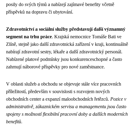
posily do svých týmů a nabízejí zajímavé benefity včetně
příspěvků na dopravu či ubytování.
Zdravotnictví a sociální služby představují další významný
segment na trhu práce
. Krajská nemocnice Tomáše Bati ve
Zlíně, stejně jako další zdravotnická zařízení v kraji, kontinuálně
nabírají zdravotní sestry, lékaře a další zdravotnický personál.
Nabízené platové podmínky jsou konkurenceschopné a často
zahrnují náborové příspěvky pro nové zaměstnance.
V oblasti služeb a obchodu se objevuje stále více pracovních
příležitostí, především v souvislosti s rozvojem nových
obchodních center a expanzí maloobchodních řetězců.
Pozice v
administrativě, zákaznickém servisu a managementu jsou často
spojeny s možností flexibilní pracovní doby a dalších moderních
benefitů
.