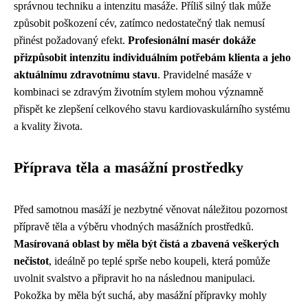
správnou techniku a intenzitu masáže. Příliš silný tlak může
způsobit poškození cév, zatímco nedostatečný tlak nemusí
přinést požadovaný efekt.
Profesionální masér dokáže
přizpůsobit intenzitu individuálním potřebám klienta a jeho
aktuálnímu zdravotnímu stavu
. Pravidelné masáže v
kombinaci se zdravým životním stylem mohou významně
přispět ke zlepšení celkového stavu kardiovaskulárního systému
a kvality života.
Příprava těla a masážní prostředky
Před samotnou masáží je nezbytné věnovat náležitou pozornost
přípravě těla a výběru vhodných masážních prostředků.
Masírovaná oblast by měla být čistá a zbavená veškerých
nečistot
, ideálně po teplé sprše nebo koupeli, která pomůže
uvolnit svalstvo a připravit ho na následnou manipulaci.
Pokožka by měla být suchá, aby masážní přípravky mohly