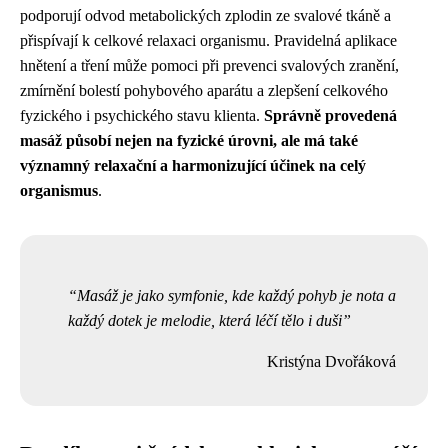
podporují odvod metabolických zplodin ze svalové tkáně a
přispívají k celkové relaxaci organismu. Pravidelná aplikace
hnětení a tření může pomoci při prevenci svalových zranění,
zmírnění bolestí pohybového aparátu a zlepšení celkového
fyzického i psychického stavu klienta.
Správně provedená
masáž působí nejen na fyzické úrovni, ale má také
významný relaxační a harmonizující účinek na celý
organismus
.
Masáž je jako symfonie, kde každý pohyb je nota a
každý dotek je melodie, která léčí tělo i duši
Kristýna Dvořáková