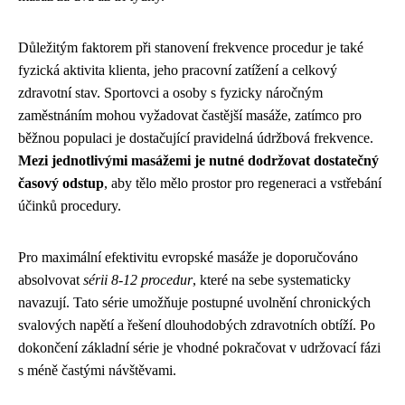
Důležitým faktorem při stanovení frekvence procedur je také
fyzická aktivita klienta, jeho pracovní zatížení a celkový
zdravotní stav. Sportovci a osoby s fyzicky náročným
zaměstnáním mohou vyžadovat častější masáže, zatímco pro
běžnou populaci je dostačující pravidelná údržbová frekvence.
Mezi jednotlivými masážemi je nutné dodržovat dostatečný
časový odstup
, aby tělo mělo prostor pro regeneraci a vstřebání
účinků procedury.
Pro maximální efektivitu evropské masáže je doporučováno
absolvovat
sérii 8-12 procedur
, které na sebe systematicky
navazují. Tato série umožňuje postupné uvolnění chronických
svalových napětí a řešení dlouhodobých zdravotních obtíží. Po
dokončení základní série je vhodné pokračovat v udržovací fázi
s méně častými návštěvami.