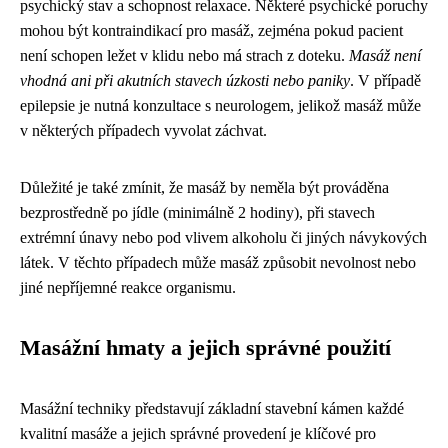
psychický stav a schopnost relaxace. Některé psychické poruchy
mohou být kontraindikací pro masáž, zejména pokud pacient
není schopen ležet v klidu nebo má strach z doteku.
Masáž není
vhodná ani při akutních stavech úzkosti nebo paniky
. V případě
epilepsie je nutná konzultace s neurologem, jelikož masáž může
v některých případech vyvolat záchvat.
Důležité je také zmínit, že masáž by neměla být prováděna
bezprostředně po jídle (minimálně 2 hodiny), při stavech
extrémní únavy nebo pod vlivem alkoholu či jiných návykových
látek. V těchto případech může masáž způsobit nevolnost nebo
jiné nepříjemné reakce organismu.
Masážní hmaty a jejich správné použití
Masážní techniky představují základní stavební kámen každé
kvalitní masáže a jejich správné provedení je klíčové pro