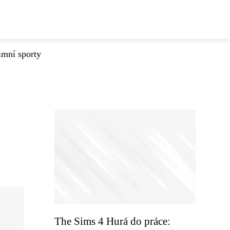
imní sporty
The Sims 4 Hurá do práce: