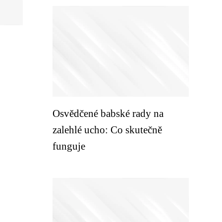
Osvědčené babské rady na
zalehlé ucho: Co skutečně
funguje