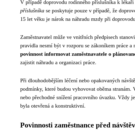
V případě doprovodu rodinného příslušníka k lékaři
příslušníka
se poskytuje pouze v případě, že doprovod
15 let věku je nárok na náhradu mzdy při doprovod
Zaměstnavatel může ve vnitřních předpisech stanovi
pravidla nesmí být v rozporu se zákoníkem práce 
povinnost informovat zaměstnavatele o plánovan
zajistit náhradu a organizaci práce.
Při dlouhodobějším léčení nebo opakovaných návště
podmínky, které budou vyhovovat oběma stranám. V
nebo přechodné snížení pracovního úvazku. Vždy j
byla otevřená a konstruktivní.
Povinnosti zaměstnance před návštěv