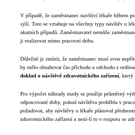
V případě, že zaměstnanec navštíví lékaře během p
výši
. Toto se vztahuje na všechny typy návštěv u lék
akutních případů. Zaměstnavatel nemůže zaměstnanci
ji realizovat mimo pracovní dobu.
Důležité je zmínit, že zaměstnanec musí svou nepřít
by mělo obsahovat čas příchodu a odchodu z ordina
doklad o návštěvě zdravotnického zařízení
, který
Pro výpočet náhrady mzdy se použije průměrný výdě
odpracované doby, pokud návštěva proběhla v prac
požadovat, aby návštěvy u lékaře plánoval přednos
zdravotnického zařízení a není-li to v rozporu se z