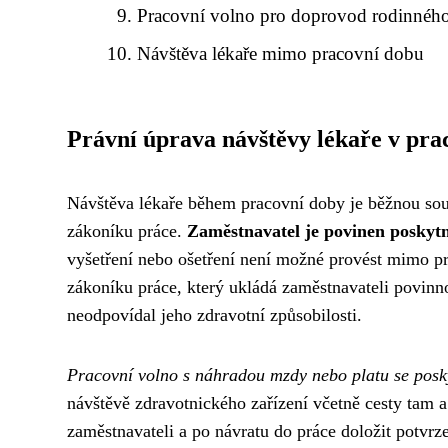
Pracovní volno pro doprovod rodinného
Návštěva lékaře mimo pracovní dobu
Právní úprava návštěvy lékaře v pra
Návštěva lékaře během pracovní doby je běžnou souč
zákoníku práce.
Zaměstnavatel je povinen poskytn
vyšetření nebo ošetření není možné provést mimo pr
zákoníku práce, který ukládá zaměstnavateli povinn
neodpovídal jeho zdravotní způsobilosti.
Pracovní volno s náhradou mzdy nebo platu se posk
návštěvě zdravotnického zařízení včetně cesty tam 
zaměstnavateli a po návratu do práce doložit potvrz