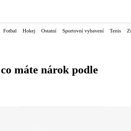
Fotbal
Hokej
Ostatní
Sportovní vybavení
Tenis
Z
 co máte nárok podle