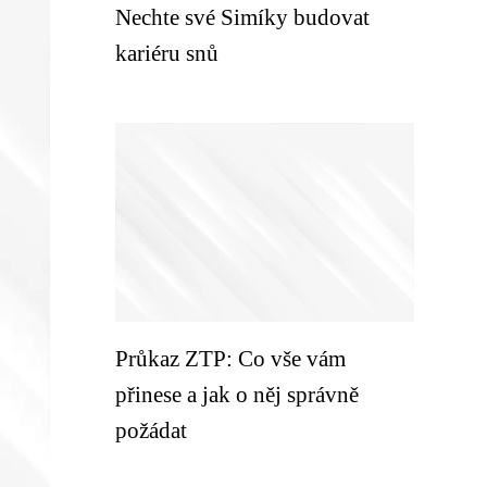
Nechte své Simíky budovat
kariéru snů
Průkaz ZTP: Co vše vám
přinese a jak o něj správně
požádat