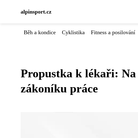
alpinsport.cz
Běh a kondice
Cyklistika
Fitness a posilování
Propustka k lékaři: Na
zákoníku práce