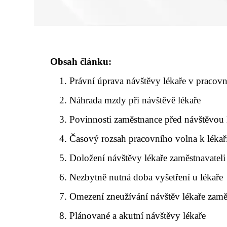
Obsah článku:
Právní úprava návštěvy lékaře v pracov
Náhrada mzdy při návštěvě lékaře
Povinnosti zaměstnance před návštěvou 
Časový rozsah pracovního volna k lékař
Doložení návštěvy lékaře zaměstnavateli
Nezbytně nutná doba vyšetření u lékaře
Omezení zneužívání návštěv lékaře zam
Plánované a akutní návštěvy lékaře