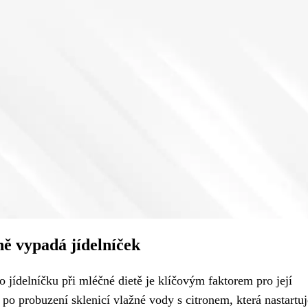
ně vypadá jídelníček
o jídelníčku při mléčné dietě je klíčovým faktorem pro její
po probuzení sklenicí vlažné vody s citronem, která nastartuj