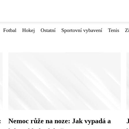
Fotbal
Hokej
Ostatní
Sportovní vybavení
Tenis
Z
:
Nemoc růže na noze: Jak vypadá a