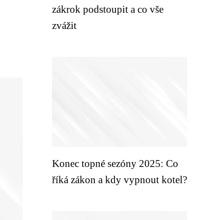
zákrok podstoupit a co vše
zvážit
Konec topné sezóny 2025: Co
říká zákon a kdy vypnout kotel?