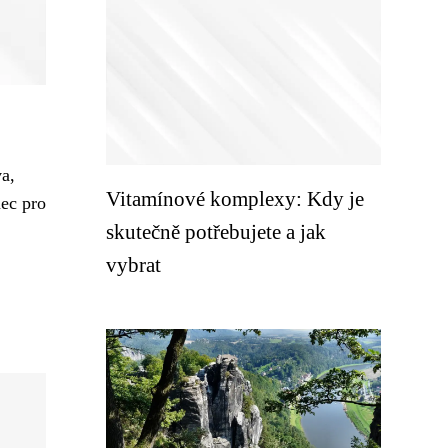
a,
Vitamínové komplexy: Kdy je
mec pro
skutečně potřebujete a jak
vybrat