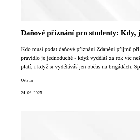
Daňové přiznání pro studenty: Kdy, j
Kdo musí podat daňové přiznání Zdanění příjmů při s
pravidlo je jednoduché - když vyděláš za rok víc n
platí, i když si vyděláváš jen občas na brigádách. Sp
Ostatní
24. 06. 2025