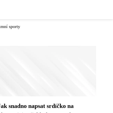
imní sporty
Jak snadno napsat srdíčko na