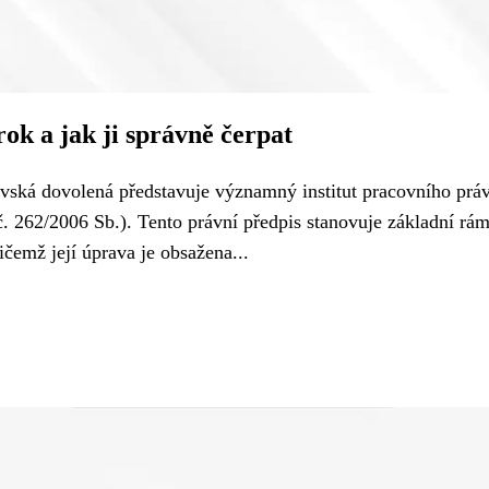
ok a jak ji správně čerpat
vská dovolená představuje významný institut pracovního práv
č. 262/2006 Sb.). Tento právní předpis stanovuje základní rá
emž její úprava je obsažena...