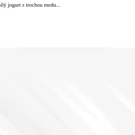
ílý jogurt s trochou medu...