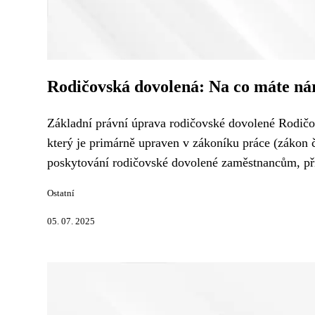
Rodičovská dovolená: Na co máte nár
Základní právní úprava rodičovské dovolené Rodičo
který je primárně upraven v zákoníku práce (zákon 
poskytování rodičovské dovolené zaměstnancům, přič
Ostatní
05. 07. 2025