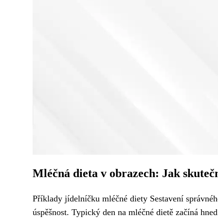
Mléčná dieta v obrazech: Jak skuteč
Příklady jídelníčku mléčné diety Sestavení správnéh
úspěšnost. Typický den na mléčné dietě začíná hned 