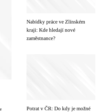
Nabídky práce ve Zlínském
kraji: Kde hledají nové
zaměstnance?
Potrat v ČR: Do kdy je možné
e