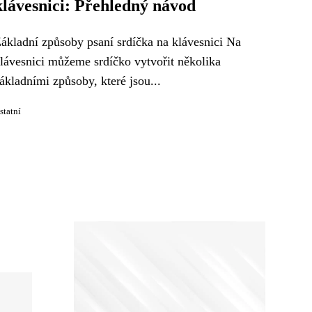
klávesnici: Přehledný návod
ákladní způsoby psaní srdíčka na klávesnici Na
lávesnici můžeme srdíčko vytvořit několika
ákladními způsoby, které jsou...
statní