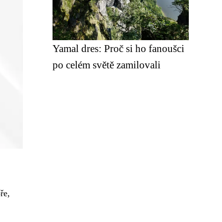
Yamal dres: Proč si ho fanoušci
po celém světě zamilovali
ře,