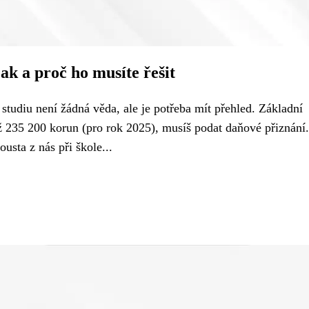
ak a proč ho musíte řešit
tudiu není žádná věda, ale je potřeba mít přehled. Základní
ež 235 200 korun (pro rok 2025), musíš podat daňové přiznání
ousta z nás při škole...