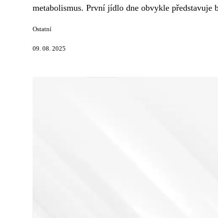
metabolismus. První jídlo dne obvykle představuje b
Ostatní
09. 08. 2025