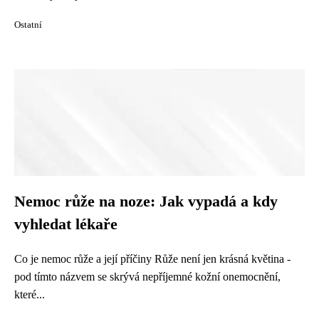
Ostatní
Nemoc růže na noze: Jak vypadá a kdy
vyhledat lékaře
Co je nemoc růže a její příčiny Růže není jen krásná květina -
pod tímto názvem se skrývá nepříjemné kožní onemocnění,
které...