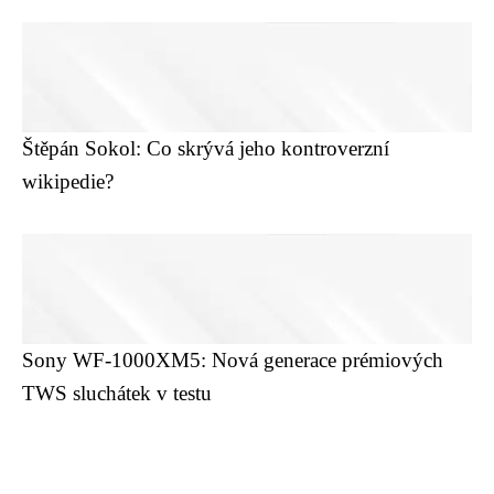
Štěpán Sokol: Co skrývá jeho kontroverzní
wikipedie?
Sony WF-1000XM5: Nová generace prémiových
TWS sluchátek v testu