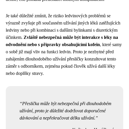
Je také důležité zmínit, že riziko ledvinových problémů se
výrazně zvyšuje při současném užívání jiných léků zatěžujících
ledviny nebo při kombinaci s dalšími bylinkami s diuretickým
účinkem.
Zvláště nebezpečná může být interakce s léky na
odvodnění nebo s přípravky obsahujícími kofein
, které samy
o sobě již mají vliv na funkci ledvin. Proto je nezbytné před
zahájením dlouhodobého užívání přesličky konzultovat tento
záměr s odborníkem, zejména pokud člověk užívá další léky
nebo doplňky stravy.
Přeslička může být nebezpečná při dlouhodobém
užívání, proto je důležité dodržovat doporučené
dávkování a nepřekračovat délku užívání.