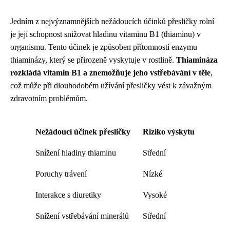
Jedním z nejvýznamnějších nežádoucích účinků přesličky rolní
je její schopnost snižovat hladinu vitaminu B1 (thiaminu) v
organismu. Tento účinek je způsoben přítomností enzymu
thiaminázy, který se přirozeně vyskytuje v rostlině.
Thiamináza
rozkládá vitamin B1 a znemožňuje jeho vstřebávání v těle
,
což může při dlouhodobém užívání přesličky vést k závažným
zdravotním problémům.
Nežádoucí účinek přesličky
Riziko výskytu
Snížení hladiny thiaminu
Střední
Poruchy trávení
Nízké
Interakce s diuretiky
Vysoké
Snížení vstřebávání minerálů
Střední