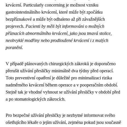
krvácení. Particularly concerning je možnost vzniku
gastrointestinálního krvácení, které může být zpočátku
bezpříznakové a může být odhaleno až při závažnějších
projevech.
Pacienti by měli být informováni o možných
příznacích abnormálního krvácení, jako jsou tmavá stolice,
neobvyklé modřiny nebo prodloužené krvácení i z malých
poranění
.
V případě plánovaných chirurgických zákroků je doporučeno
přerušit užívání přesličky minimálně dva týdny před operací.
Toto preventivní opatření je důležité pro minimalizaci rizika
nadměrného krvácení během operace a v pooperačním období.
Stejně tak je vhodné vyhnout se užívání přesličky v období před
a po stomatologických zákrocích.
Pro bezpečné užívání přesličky je nezbytné informovat svého
ošetřujícího lékaře o jejím užívání, zejména pokud jsou současně