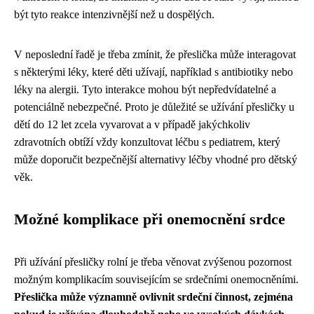
být tyto reakce intenzivnější než u dospělých.
V neposlední řadě je třeba zmínit, že přeslička může interagovat
s některými léky, které děti užívají, například s antibiotiky nebo
léky na alergii. Tyto interakce mohou být nepředvídatelné a
potenciálně nebezpečné. Proto je důležité se užívání přesličky u
dětí do 12 let zcela vyvarovat a v případě jakýchkoliv
zdravotních obtíží vždy konzultovat léčbu s pediatrem, který
může doporučit bezpečnější alternativy léčby vhodné pro dětský
věk.
Možné komplikace při onemocnění srdce
Při užívání přesličky rolní je třeba věnovat zvýšenou pozornost
možným komplikacím souvisejícím se srdečními onemocněními.
Přeslička může významně ovlivnit srdeční činnost, zejména