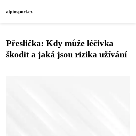
alpinsport.cz
Přeslička: Kdy může léčivka
škodit a jaká jsou rizika užívání