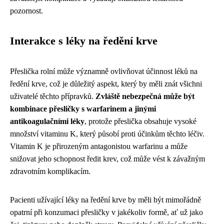
pozornost.
Interakce s léky na ředění krve
Přeslička rolní může významně ovlivňovat účinnost léků na
ředění krve, což je důležitý aspekt, který by měli znát všichni
uživatelé těchto přípravků.
Zvláště nebezpečná může být
kombinace přesličky s warfarinem a jinými
antikoagulačními léky
, protože přeslička obsahuje vysoké
množství vitaminu K, který působí proti účinkům těchto léčiv.
Vitamin K je přirozeným antagonistou warfarinu a může
snižovat jeho schopnost ředit krev, což může vést k závažným
zdravotním komplikacím.
Pacienti užívající léky na ředění krve by měli být mimořádně
opatrní při konzumaci přesličky v jakékoliv formě, ať už jako