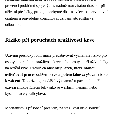
prevenci problémů spojených s nadměrnou ztrátou draslíku při
užívání přesličky, proto je nezbytné dbát na všechna preventivní
opatření a pravidelně konzultovat užívání této rostliny s
odborníkem.
Riziko při poruchách srážlivosti krve
Užívání přesličky rolní může představovat významné riziko pro
osoby s poruchami srážlivosti krve nebo pro ty, kteří užívají léky
na ředění krve.
Přeslička obsahuje látky, které mohou
ovlivňovat proces srážení krve a potenciálně zvyšovat riziko
krvácení
. Toto riziko je zvláště významné u pacientů, kteří
užívají antikoagulační léky jako je warfarin, heparin nebo
kyselina acetylsalicylová.
Mechanismus působení přesličky na srážlivost krve souvisí